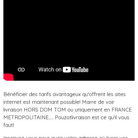
Bénéficier des tarifs avantageux qu'offrent les sites
internet est maintenant possible! Marre de voir
livraison HORS DOM TOM ou uniquement en FRANCE
METROPOLITAINE..... Pouzotlivraison est ce qu'il vous
faut!
Inscrivez-vous pour avoir votre adresse où livrer vos